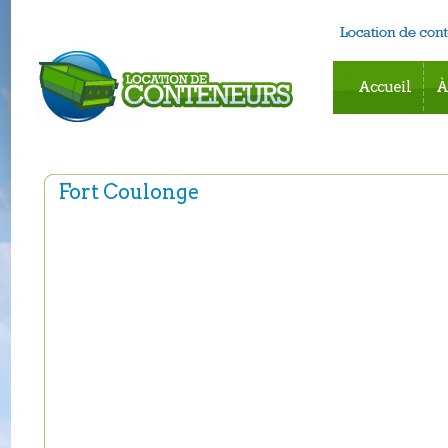
Accueil
À
Fort Coulonge