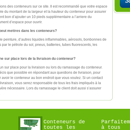
sions des conteneurs sur ce site. Il est recommandé que votre espace
ble du montant de la largeur et la hauteur du conteneur pour assurer
ment bon d’ajouter un 10 pieds supplémentaire a l’arriere du
ament d’espace pour ouvrir.
 peut mettres dans les conteneurs?
e peinture, d’autres liquides inflammables, aérosols, bonbonnes de
par le pétrole du sol, pneus, batteries, tubes fluorescents, les
ne sur place lors de la livraison du conteneur?
’un sur place pour la livraison ou lors du ramassage du conteneur.
 précis que possible en répondant aux questions de livraison, pour
our avoir le conteneur au bon endroit que vous voulez. Si un contact
livraison, vous serez responsable de tous les frais impliqués à la
avère nécessaire. Lors du ramassage le client doit aussi s’assurer
.
Conteneurs de
Parfaitem
toutes les
à tous