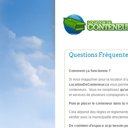
Questions Fréquent
Comment ça fonctionne ?
Si vous magaziner pour la location d’
LocationDeConteneur.ca
vous permet 
conteneurs. Vous ne remplissez
qu’u
et services de plusieurs compagnies l
Puis-je placer le conteneur dans la 
Cela dépend des règles et règlements d
vérifier avec la municipalité directeme
De combien d’espace ai-je besoin pou