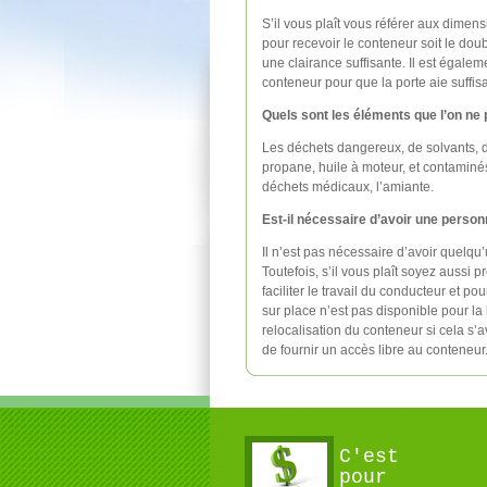
S’il vous plaît vous référer aux dimen
pour recevoir le conteneur soit le dou
une clairance suffisante. Il est égale
conteneur pour que la porte aie suffis
Quels sont les éléments que l’on ne
Les déchets dangereux, de solvants, d
propane, huile à moteur, et contaminés 
déchets médicaux, l’amiante.
Est-il nécessaire d’avoir une person
Il n’est pas nécessaire d’avoir quelqu
Toutefois, s’il vous plaît soyez aussi
faciliter le travail du conducteur et p
sur place n’est pas disponible pour la 
relocalisation du conteneur si cela s’
de fournir un accès libre au conteneur
C'est
pour