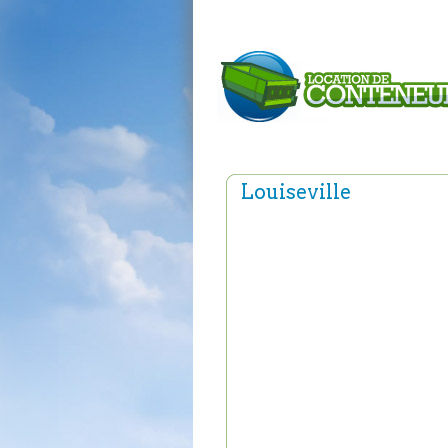
Louiseville