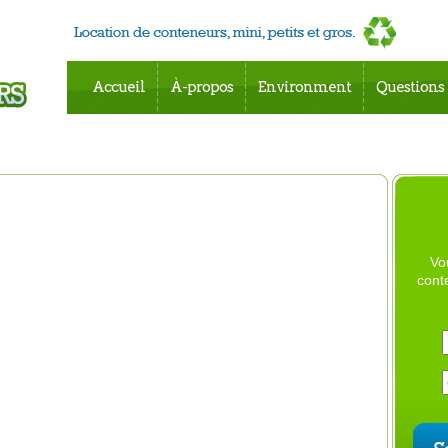
Accueil
À-propos
Environment
Questions
Vo
cont