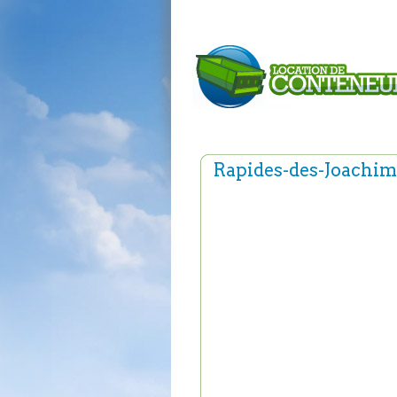
Rapides-des-Joachim