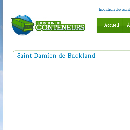
Accueil
À
Saint-Damien-de-Buckland