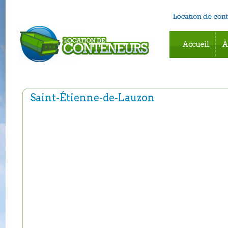
Accueil
À
Saint-Étienne-de-Lauzon