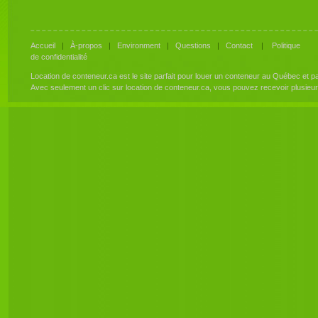
Accueil
|
À-propos
|
Environment
|
Questions
|
Contact
|
Politique
de confidentialité
Location de conteneur.ca est le site parfait pour louer un conteneur au Québec et 
Avec seulement un clic sur location de conteneur.ca, vous pouvez recevoir plusieu