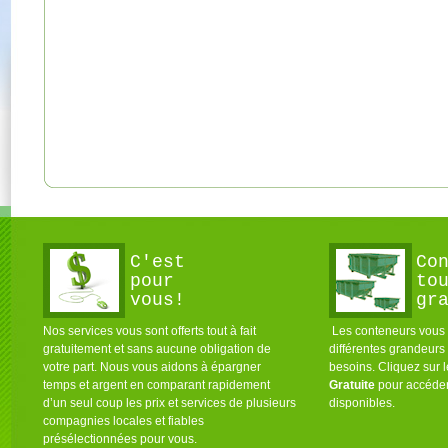
C'est
Co
pour
to
vous!
gr
Nos services vous sont offerts tout à fait
Les conteneurs vous s
gratuitement et sans aucune obligation de
différentes grandeurs
votre part. Nous vous aidons à épargner
besoins. Cliquez sur 
temps et argent en comparant rapidement
Gratuite
pour accéder
d’un seul coup les prix et services de plusieurs
disponibles.
compagnies locales et fiables
présélectionnées pour vous.