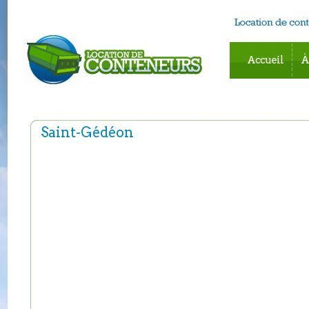
Accueil
À
Saint-Gédéon