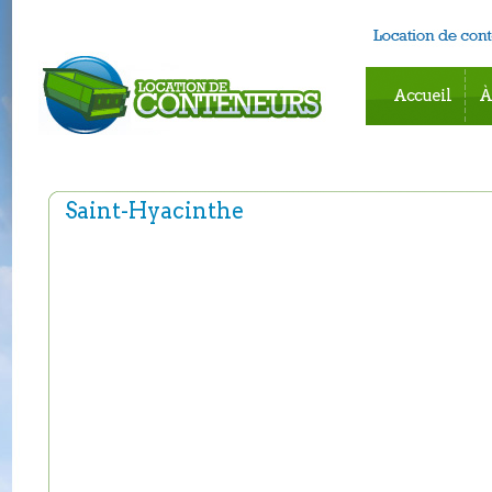
Accueil
À
Saint-Hyacinthe