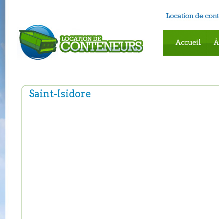
Accueil
À
Saint-Isidore