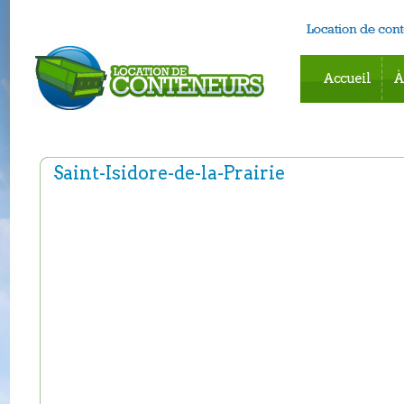
Accueil
À
Saint-Isidore-de-la-Prairie