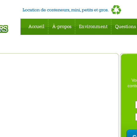
Accueil
À-propos
Environment
Questions
Vo
cont