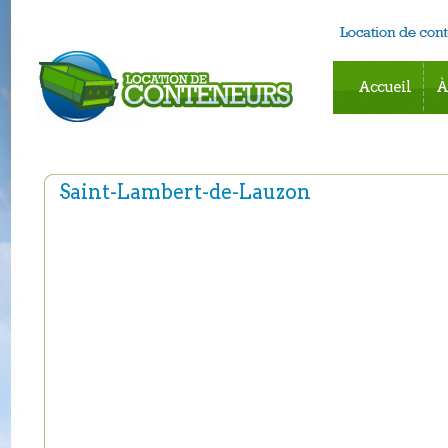
Accueil
À
Saint-Lambert-de-Lauzon