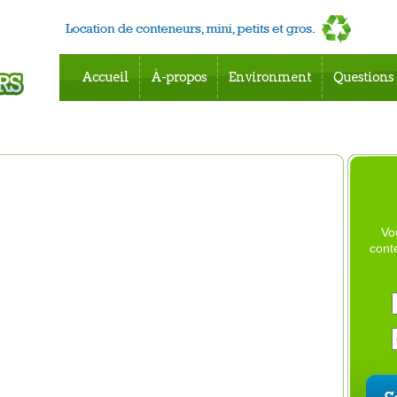
Accueil
À-propos
Environment
Questions
Vo
cont