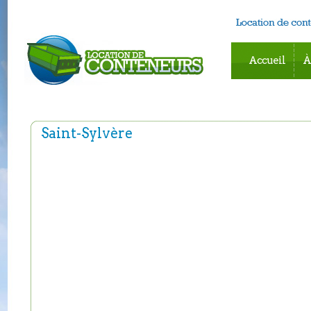
Accueil
À
Saint-Sylvère