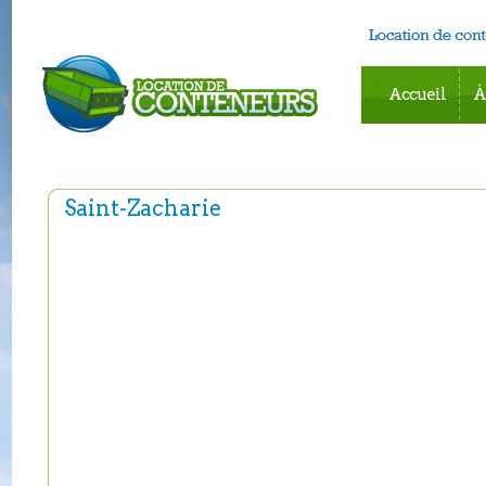
Accueil
À
Saint-Zacharie