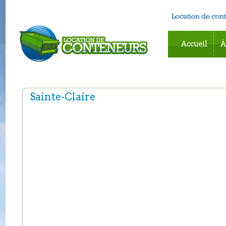
Accueil
À
Sainte-Claire