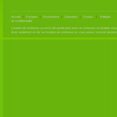
Accueil
|
À-propos
|
Environment
|
Questions
|
Contact
|
Politique
de confidentialité
Location de conteneur.ca est le site parfait pour louer un conteneur au Québec et 
Avec seulement un clic sur location de conteneur.ca, vous pouvez recevoir plusieu