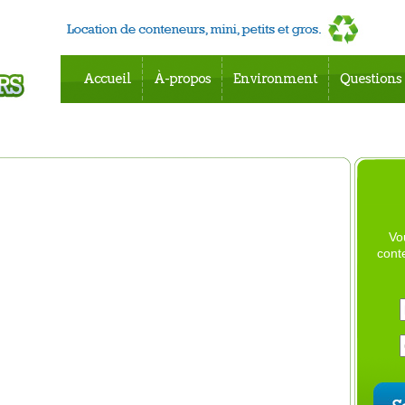
Accueil
À-propos
Environment
Questions
Vo
cont