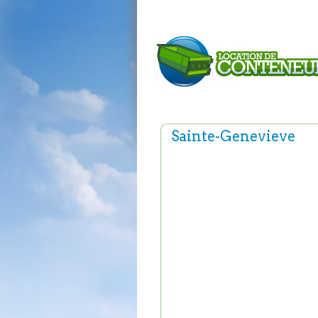
Sainte-Genevieve