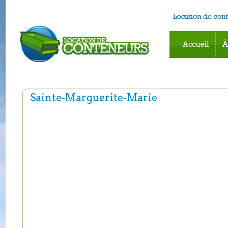
Accueil
À
Sainte-Marguerite-Marie