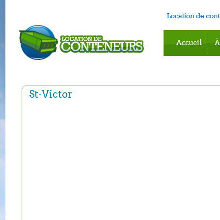
Accueil
À
St-Victor