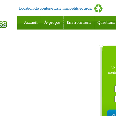
Accueil
À-propos
Environment
Questions
Vo
cont